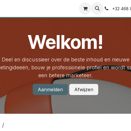
Cursussen
Afspraak
Contact
Vacatures
+32 468 
Welkom!
Deel en discussieer over de beste inhoud en nieuwe
etingideeën, bouw je professionele profiel en wordt 
een betere marketeer.
Aanmelden
Afwijzen