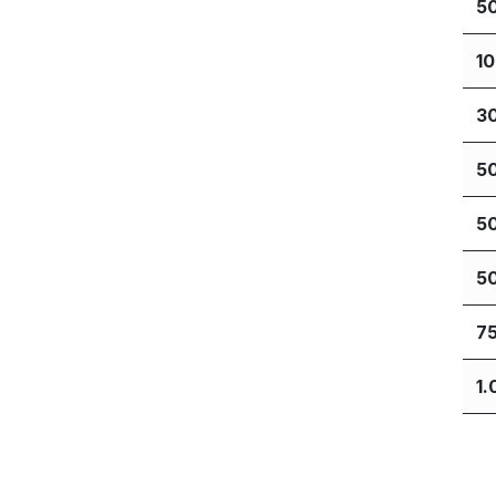
5
1
3
5
5
5
7
1.