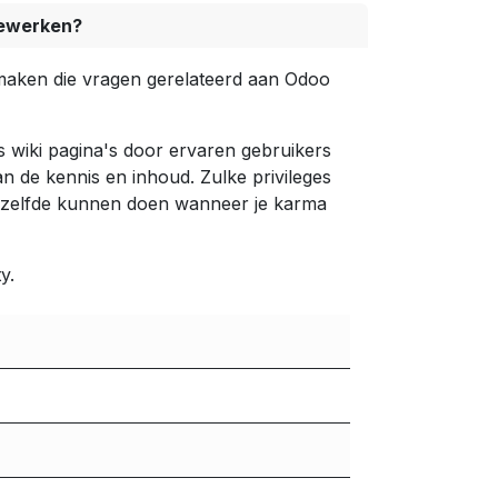
bewerken?
 maken die vragen gerelateerd aan Odoo
wiki pagina's door ervaren gebruikers
n de kennis en inhoud. Zulke privileges
tzelfde kunnen doen wanneer je karma
y.