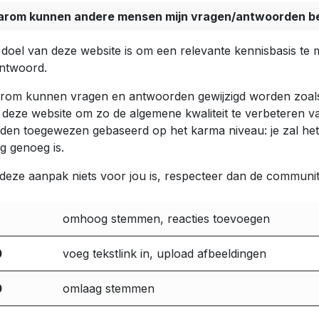
rom kunnen andere mensen mijn vragen/antwoorden 
 doel van deze website is om een relevante kennisbasis te
ntwoord.
rom kunnen vragen en antwoorden gewijzigd worden zoals 
 deze website om zo de algemene kwaliteit te verbeteren va
den toegewezen gebaseerd op het karma niveau: je zal he
g genoeg is.
 deze aanpak niets voor jou is, respecteer dan de communit
omhoog stemmen, reacties toevoegen
0
voeg tekstlink in, upload afbeeldingen
0
omlaag stemmen